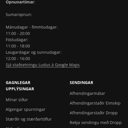
Opnunartímar
:
Sumaropnun:
Mánudagar - fimmtudagar:
11:00 - 20:00
Föstudagar:
11:00 - 18:00
Laugardagar og sunnudagar:
12:00 - 16:00
Sjá staðsetningu Ludus á Google Maps
GAGNLEGAR
SENDINGAR
UPPLÝSINGAR
Afhendingarmátar
Mínar síður
Afhendingarstaðir Eimskip
Algengar spurningar
Afhendingarstaðir Dropp
Stærðir og stærðartöflur
Rekja sendingu með Dropp