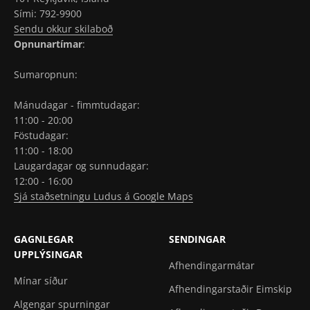
Sími: 792-9900
Sendu okkur skilaboð
Opnunartímar
:
Sumaropnun:
Mánudagar - fimmtudagar:
11:00 - 20:00
Föstudagar:
11:00 - 18:00
Laugardagar og sunnudagar:
12:00 - 16:00
Sjá staðsetningu Ludus á Google Maps
GAGNLEGAR
SENDINGAR
UPPLÝSINGAR
Afhendingarmátar
Mínar síður
Afhendingarstaðir Eimskip
Algengar spurningar