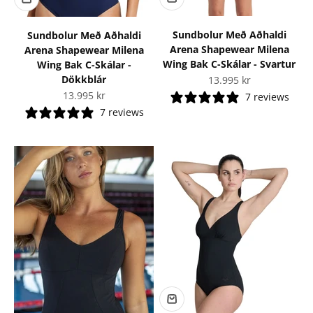
Sundbolur Með Aðhaldi
Sundbolur Með Aðhaldi
Arena Shapewear Milena
Arena Shapewear Milena
Wing Bak C-Skálar - Svartur
Wing Bak C-Skálar -
Dökkblár
Tilboðsverð
13.995 kr
Tilboðsverð
13.995 kr
7 reviews
7 reviews