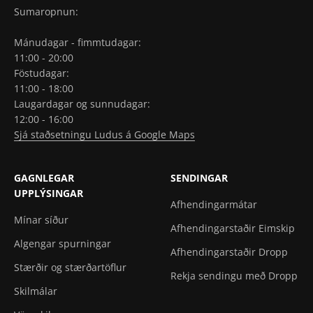
Sumaropnun:
Mánudagar - fimmtudagar:
11:00 - 20:00
Föstudagar:
11:00 - 18:00
Laugardagar og sunnudagar:
12:00 - 16:00
Sjá staðsetningu Ludus á Google Maps
GAGNLEGAR
SENDINGAR
UPPLÝSINGAR
Afhendingarmátar
Mínar síður
Afhendingarstaðir Eimskip
Algengar spurningar
Afhendingarstaðir Dropp
Stærðir og stærðartöflur
Rekja sendingu með Dropp
Skilmálar