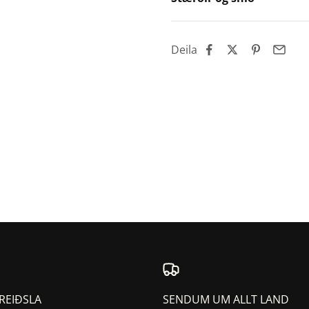
Deila
REIÐSLA
SENDUM UM ALLT LAND