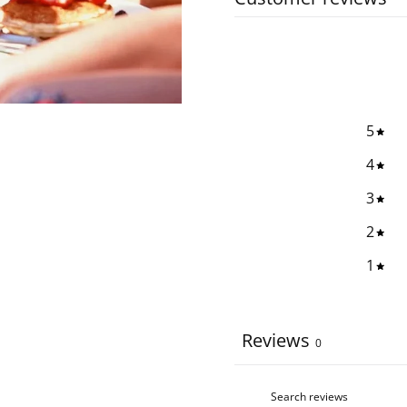
5
4
3
2
1
Reviews
0