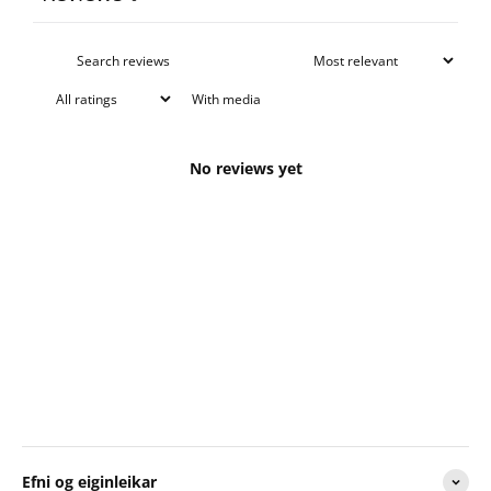
With media
No reviews yet
Efni og eiginleikar