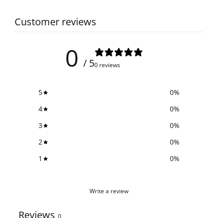
Customer reviews
0
/ 5
0 reviews
5
0
%
4
0
%
3
0
%
2
0
%
1
0
%
Write a review
Reviews
0