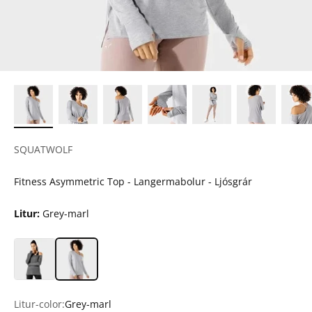
SQUATWOLF
Fitness Asymmetric Top - Langermabolur - Ljósgrár
Litur:
Grey-marl
Litur-color:
Grey-marl