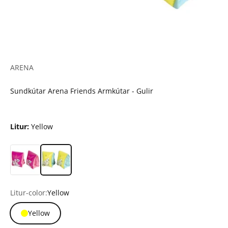
ARENA
Sundkútar Arena Friends Armkútar - Gulir
Litur:
Yellow
Litur-color:
Yellow
Yellow