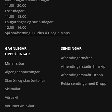
11:00 - 20:00
Föstudagar:
11:00 - 18:00
Laugardagar og sunnudagar:
12:00 - 16:00
Sjá staðsetningu Ludus á Google Maps
GAGNLEGAR
SENDINGAR
UPPLÝSINGAR
Afhendingarmátar
Mínar síður
Afhendingarstaðir Eimskip
Algengar spurningar
Afhendingarstaðir Dropp
Stærðir og stærðartöflur
Rekja sendingu með Dropp
Skilmálar
Vöruskil
Vörumerkin okkar