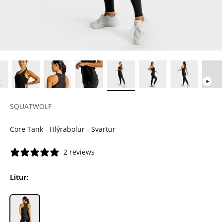
SQUATWOLF
Core Tank - Hlýrabolur - Svartur
2 reviews
Litur: