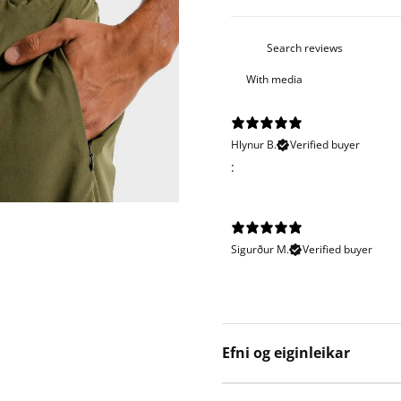
With media
Hlynur B.
Verified buyer
:
Sigurður M.
Verified buyer
Efni og eiginleikar