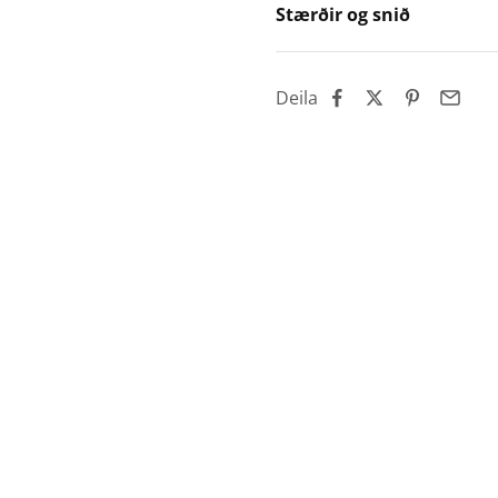
Stærðir og snið
Deila