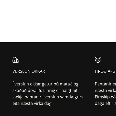
VERSLUN OKKAR
HRÖÐ AFG
Í verslun okkar getur þú mátað og
Pantanir e
skoðað úrvalið. Einnig er hægt að
næsta virk
sækja pantanir í verslun samdægurs
Eimskip eð
eða næsta virka dag
daga eftir