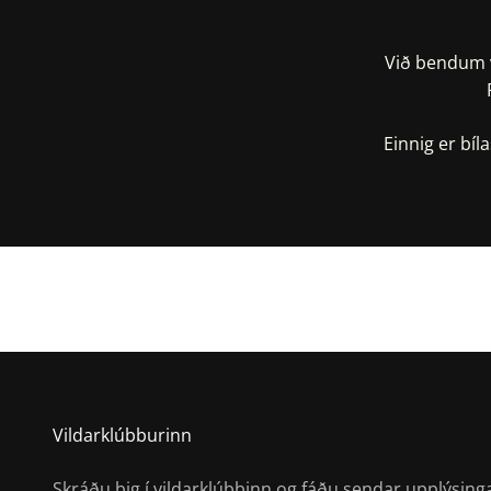
Við bendum v
Einnig er bí
S
Vildarklúbburinn
Skráðu þig í vildarklúbbinn og fáðu sendar upplýsing