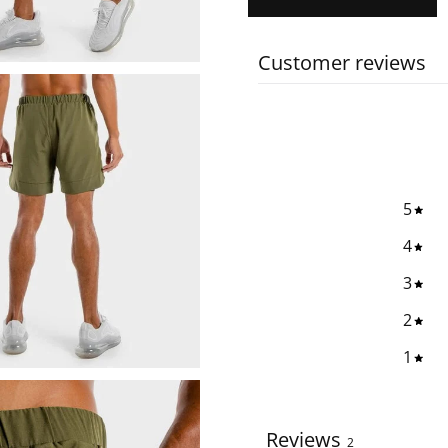
Customer reviews
5
4
3
2
1
Reviews
2