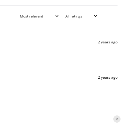
2 years ago
2 years ago