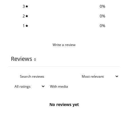
3
0
%
2
0
%
1
0
%
Write a review
Reviews
0
With media
No reviews yet