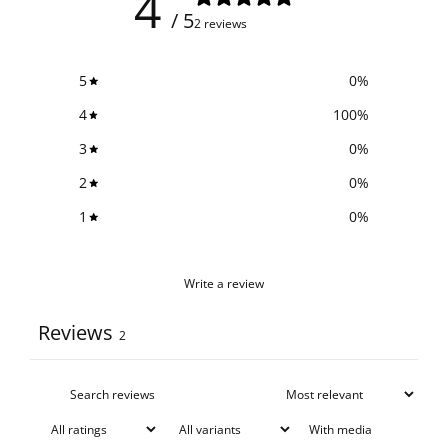
4
/ 5
2 reviews
5
0
%
4
100
%
3
0
%
2
0
%
1
0
%
Write a review
Reviews
2
With media