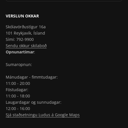
VERSLUN OKKAR
Skólavörðustígur 16a
101 Reykjavík, Ísland
Sími: 792-9900
Sendu okkur skilaboð
Opnunartímar
:
Sumaropnun:
Mánudagar - fimmtudagar:
11:00 - 20:00
Föstudagar:
11:00 - 18:00
Laugardagar og sunnudagar:
12:00 - 16:00
Sjá staðsetningu Ludus á Google Maps