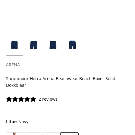
ARENA
Sundbuxur Herra Arena Beachwear Beach Boxer Solid -
Dökkbláar
2 reviews
Litur:
Navy