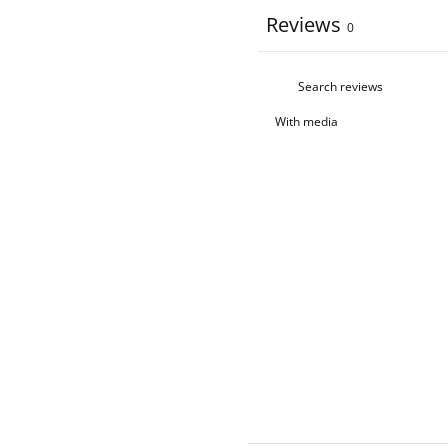
Reviews
0
With media