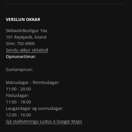
VERSLUN OKKAR
Skólavörðustígur 16a
101 Reykjavík, Ísland
Sími: 792-9900
Sendu okkur skilaboð
Opnunartímar
:
Sumaropnun:
Mánudagar - fimmtudagar:
11:00 - 20:00
Föstudagar:
11:00 - 18:00
Laugardagar og sunnudagar:
12:00 - 16:00
Sjá staðsetningu Ludus á Google Maps