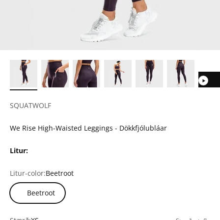
SQUATWOLF
We Rise High-Waisted Leggings - Dökkfjólubláar
Litur:
Litur-color:
Beetroot
Beetroot