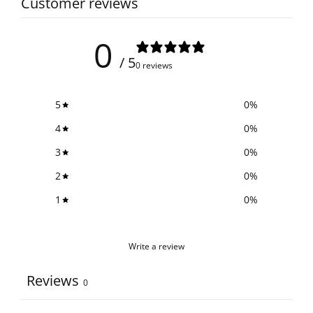
Customer reviews
0
/ 5
0 reviews
5
0
%
4
0
%
3
0
%
2
0
%
1
0
%
Write a review
Reviews
0