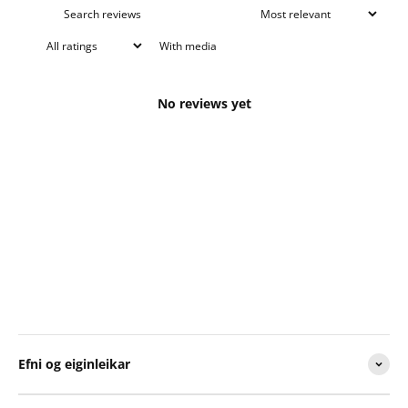
With media
No reviews yet
Efni og eiginleikar