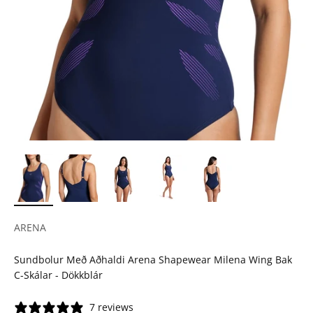
ARENA
Sundbolur Með Aðhaldi Arena Shapewear Milena Wing Bak
C-Skálar - Dökkblár
7 reviews