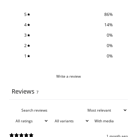
5
86
%
4
14
%
3
0
%
2
0
%
1
0
%
Write a review
Reviews
7
With media
1 month ago