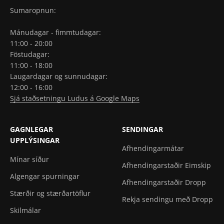
Sumaropnun:
Mánudagar - fimmtudagar:
11:00 - 20:00
Föstudagar:
11:00 - 18:00
Laugardagar og sunnudagar:
12:00 - 16:00
Sjá staðsetningu Ludus á Google Maps
GAGNLEGAR
SENDINGAR
UPPLÝSINGAR
Afhendingarmátar
Mínar síður
Afhendingarstaðir Eimskip
Algengar spurningar
Afhendingarstaðir Dropp
Stærðir og stærðartöflur
Rekja sendingu með Dropp
Skilmálar