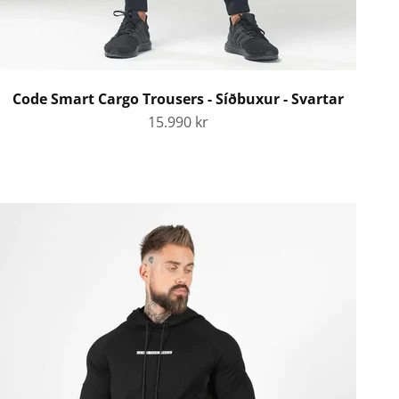
Code Smart Cargo Trousers - Síðbuxur - Svartar
Tilboðsverð
15.990 kr