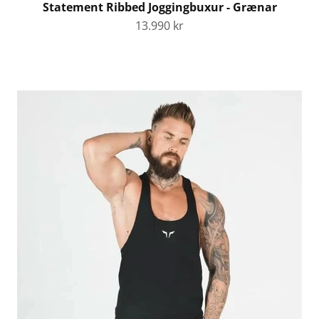
Statement Ribbed Joggingbuxur - Grænar
Tilboðsverð
13.990 kr