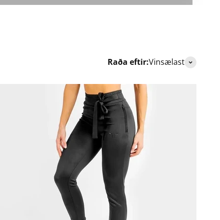
Raða eftir:
Vinsælast